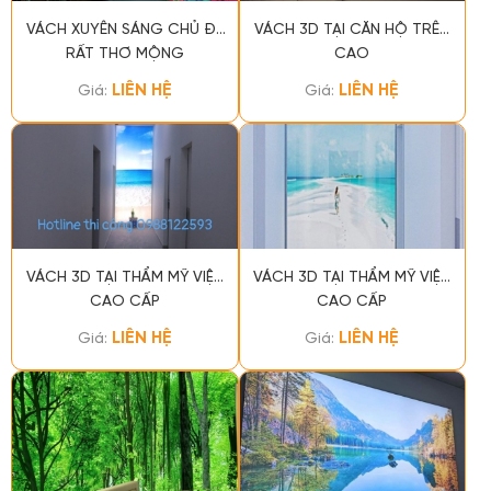
VÁCH XUYÊN SÁNG CHỦ ĐỀ
VÁCH 3D TẠI CĂN HỘ TRÊN
RẤT THƠ MỘNG
CAO
LIÊN HỆ
LIÊN HỆ
Giá:
Giá:
VÁCH 3D TẠI THẨM MỸ VIỆN
VÁCH 3D TẠI THẨM MỸ VIỆN
CAO CẤP
CAO CẤP
LIÊN HỆ
LIÊN HỆ
Giá:
Giá: