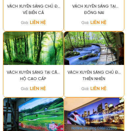
VÁCH XUYÊN SÁNG CHỦ ĐỀ
VÁCH XUYÊN SÁNG TẠI
VỀ BIỂN CẢ
ĐỒNG NAI
LIÊN HỆ
LIÊN HỆ
Giá:
Giá:
VÁCH XUYÊN SÁNG TẠI CĂN
VÁCH XUYÊN SÁNG CHỦ ĐỀ
HỘ CAO CẤP
THIÊN NHIÊN
LIÊN HỆ
LIÊN HỆ
Giá:
Giá: