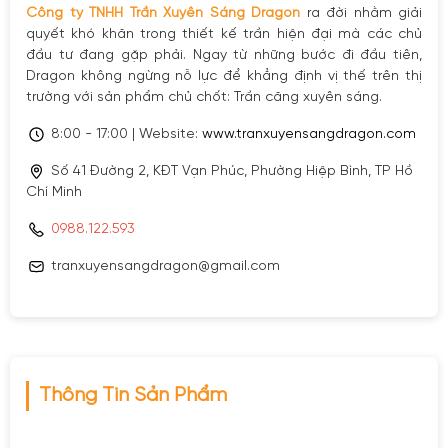
Công ty TNHH Trần Xuyên Sáng Dragon
ra đời nhằm giải
quyết khó khăn trong thiết kế trần hiện đại mà các chủ
đầu tư đang gặp phải. Ngay từ những bước đi đầu tiên,
Dragon không ngừng nỗ lực để khẳng định vị thế trên thị
trường với sản phẩm chủ chốt: Trần căng xuyên sáng.
8:00 - 17:00 | Website:
www.tranxuyensangdragon.com
Số 41 Đường 2, KĐT Vạn Phúc, Phường Hiệp Bình, TP Hồ
Chí Minh
0988.122.593
tranxuyensangdragon@gmail.com
Thông Tin Sản Phẩm