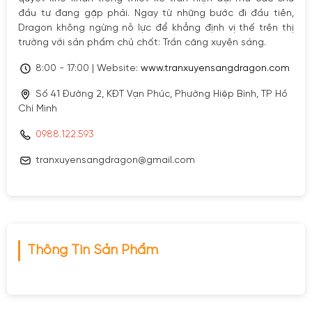
đầu tư đang gặp phải. Ngay từ những bước đi đầu tiên,
Dragon không ngừng nỗ lực để khẳng định vị thế trên thị
trường với sản phẩm chủ chốt: Trần căng xuyên sáng.
8:00 - 17:00 | Website:
www.tranxuyensangdragon.com
Số 41 Đường 2, KĐT Vạn Phúc, Phường Hiệp Bình, TP Hồ
Chí Minh
0988.122.593
tranxuyensangdragon@gmail.com
Thông Tin Sản Phẩm