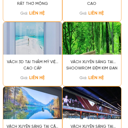
RẤT THƠ MỘNG
CAO
LIÊN HỆ
LIÊN HỆ
Giá:
Giá:
VÁCH 3D TẠI THẨM MỸ VIỆN
VÁCH XUYÊN SÁNG TẠI
CAO CẤP
SHOOWROM ĐỆM KIM ĐAN
LIÊN HỆ
LIÊN HỆ
Giá:
Giá:
VÁCH XUYÊN SÁNG TẠI CĂN
VÁCH XUYÊN SÁNG TẠI