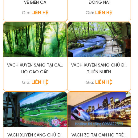
VỀ BIỂN CẢ
ĐỒNG NAI
LIÊN HỆ
LIÊN HỆ
Giá:
Giá:
VÁCH XUYÊN SÁNG TẠI CĂN
VÁCH XUYÊN SÁNG CHỦ ĐỀ
HỘ CAO CẤP
THIÊN NHIÊN
LIÊN HỆ
LIÊN HỆ
Giá:
Giá:
VÁCH XUYÊN SÁNG CHỦ ĐỀ
VÁCH 3D TẠI CĂN HỘ TRÊN