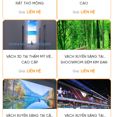
RẤT THƠ MỘNG
CAO
LIÊN HỆ
LIÊN HỆ
Giá:
Giá:
VÁCH 3D TẠI THẨM MỸ VIỆN
VÁCH XUYÊN SÁNG TẠI
CAO CẤP
SHOOWROM ĐỆM KIM ĐAN
LIÊN HỆ
LIÊN HỆ
Giá:
Giá:
VÁCH XUYÊN SÁNG TẠI CĂN
VÁCH XUYÊN SÁNG TẠI