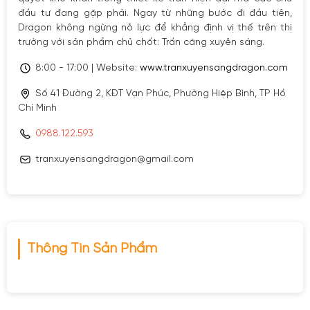
đầu tư đang gặp phải. Ngay từ những bước đi đầu tiên,
Dragon không ngừng nỗ lực để khẳng định vị thế trên thị
trường với sản phẩm chủ chốt: Trần căng xuyên sáng.
8:00 - 17:00 | Website:
www.tranxuyensangdragon.com
Số 41 Đường 2, KĐT Vạn Phúc, Phường Hiệp Bình, TP Hồ
Chí Minh
0988.122.593
tranxuyensangdragon@gmail.com
Thông Tin Sản Phẩm