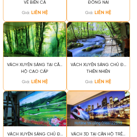
VỀ BIỂN CẢ
ĐỒNG NAI
LIÊN HỆ
LIÊN HỆ
Giá:
Giá:
VÁCH XUYÊN SÁNG TẠI CĂN
VÁCH XUYÊN SÁNG CHỦ ĐỀ
HỘ CAO CẤP
THIÊN NHIÊN
LIÊN HỆ
LIÊN HỆ
Giá:
Giá:
VÁCH XUYÊN SÁNG CHỦ ĐỀ
VÁCH 3D TẠI CĂN HỘ TRÊN