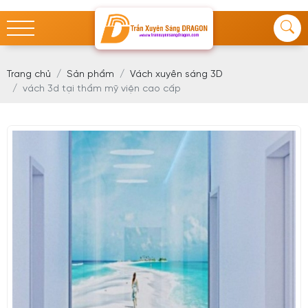
Trang chủ
Sản phẩm
Vách xuyên sáng 3D
vách 3d tại thẩm mỹ viện cao cấp