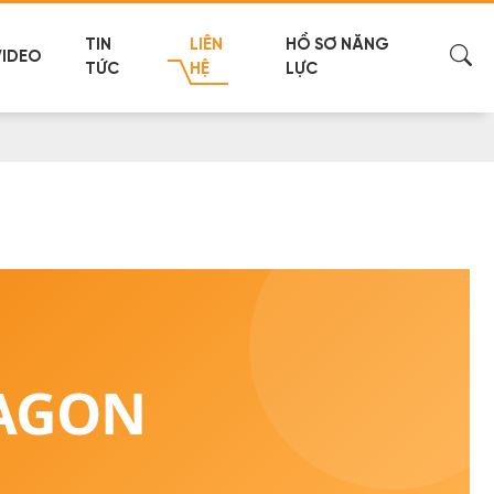
TIN
LIÊN
HỒ SƠ NĂNG
VIDEO
TỨC
HỆ
LỰC
RAGON