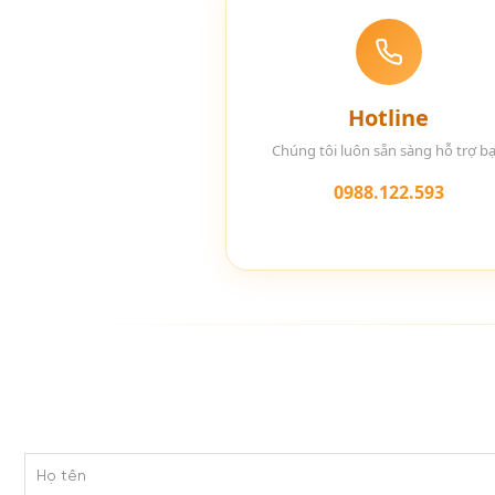
Hotline
Chúng tôi luôn sẵn sàng hỗ trợ b
0988.122.593
Họ tên