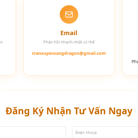
Email
ạn
Phản hồi nhanh nhất có thể
tranxuyensangdragon@gmail.com
Ph
Đăng Ký Nhận Tư Vấn Ngay
Điện thoại