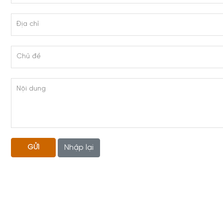
Địa chỉ
Chủ đề
Nội dung