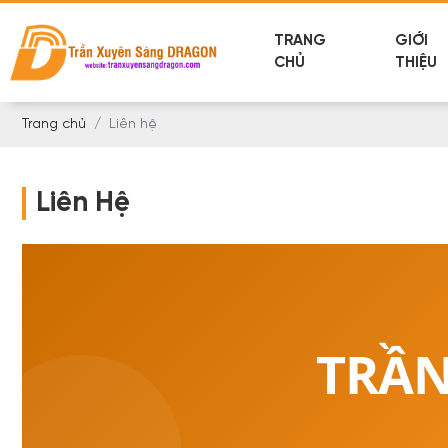
TRANG
GIỚI
CHỦ
THIỆU
Trang chủ
Liên hệ
Liên Hệ
TRẦN