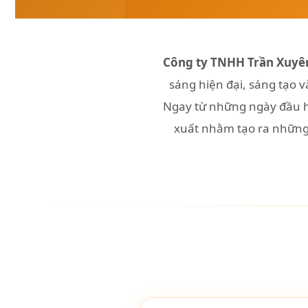
Công ty TNHH Trần Xuyê
sáng hiện đại, sáng tạo v
Ngay từ những ngày đầu h
xuất nhằm tạo ra những 