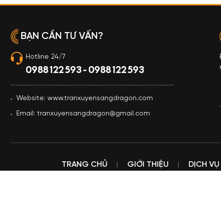
BẠN CẦN TƯ VẤN?
Hotline 24/7
0988 122 593 - 0988 122 593
Website: www.tranxuyensangdragon.com
Email: tranxuyensangdragon@gmail.com
TRANG CHỦ
GIỚI THIỆU
DỊCH VỤ