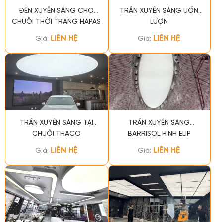
ĐÈN XUYÊN SÁNG CHO
TRẦN XUYÊN SÁNG UỐN
CHUỖI THỜI TRANG HAPAS
LƯỢN
LIÊN HỆ
LIÊN HỆ
Giá:
Giá:
TRẦN XUYÊN SÁNG TẠI
TRẦN XUYÊN SÁNG
CHUỖI THACO
BARRISOL HÌNH ELIP
LIÊN HỆ
LIÊN HỆ
Giá:
Giá: