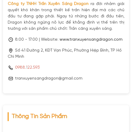
Công ty TNHH Trần Xuyên Sáng Dragon
ra đời nhằm giải
quyết khó khăn trong thiết kế trần hiện đại mà các chủ
đầu tư đang gặp phải. Ngay từ những bước đi đầu tiên,
Dragon không ngừng nỗ lực để khẳng định vị thế trên thị
trường với sản phẩm chủ chốt: Trần căng xuyên sáng.
8:00 - 17:00 | Website:
www.tranxuyensangdragon.com
Số 41 Đường 2, KĐT Vạn Phúc, Phường Hiệp Bình, TP Hồ
Chí Minh
0988.122.593
tranxuyensangdragon@gmail.com
Thông Tin Sản Phẩm