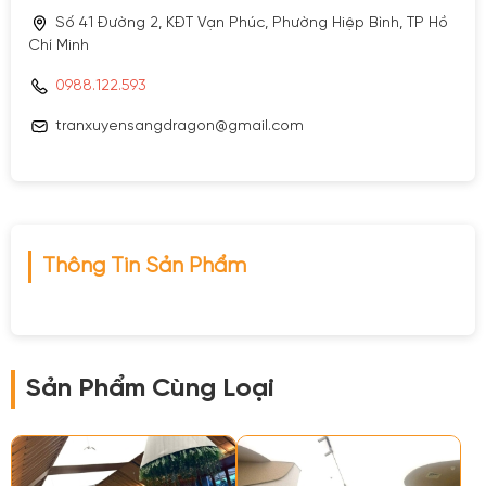
Số 41 Đường 2, KĐT Vạn Phúc, Phường Hiệp Bình, TP Hồ
Chí Minh
0988.122.593
tranxuyensangdragon@gmail.com
Thông Tin Sản Phẩm
Sản Phẩm Cùng Loại