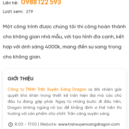
0988 122 593
Liên hệ:
Lượt xem:
279
Một công trình được chúng tôi thi công hoàn thành
cho không gian nhà mẫu, với tạo hình đa cạnh, kết
hợp với ánh sáng 4000k, mang đến sự sang trọng
cho không gian.
GIỚI THIỆU
Công ty TNHH Trần Xuyên Sáng Dragon
ra đời nhằm giải
quyết khó khăn trong thiết kế trần hiện đại mà các chủ
đầu tư đang gặp phải. Ngay từ những bước đi đầu tiên,
Dragon không ngừng nỗ lực để khẳng định vị thế trên thị
trường với sản phẩm chủ chốt: Trần căng xuyên sáng.
8:00 - 17:00 | Website:
www.tranxuyensangdragon.com