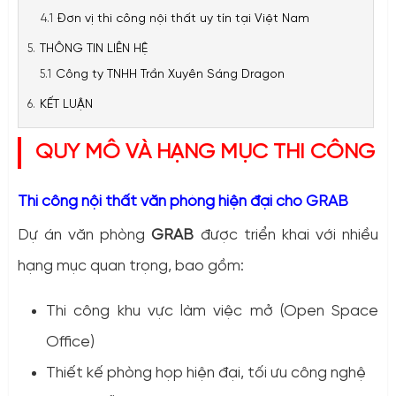
Đơn vị thi công nội thất uy tín tại Việt Nam
THÔNG TIN LIÊN HỆ
Công ty TNHH Trần Xuyên Sáng Dragon
KẾT LUẬN
QUY MÔ VÀ HẠNG MỤC THI CÔNG
Thi công nội thất văn phòng hiện đại cho GRAB
Dự án văn phòng
GRAB
được triển khai với nhiều
hạng mục quan trọng, bao gồm:
Thi công khu vực làm việc mở (Open Space
Office)
Thiết kế phòng họp hiện đại, tối ưu công nghệ