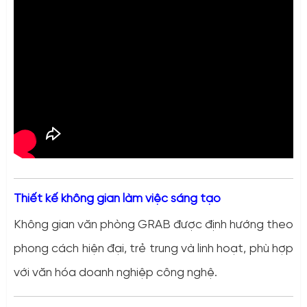
Thiết kế không gian làm việc sáng tạo
Không gian văn phòng GRAB được định hướng theo
phong cách hiện đại, trẻ trung và linh hoạt, phù hợp
với văn hóa doanh nghiệp công nghệ.