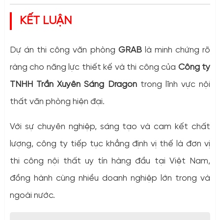
KẾT LUẬN
Dự án thi công văn phòng
GRAB
là minh chứng rõ
ràng cho năng lực thiết kế và thi công của
Công ty
TNHH Trần Xuyên Sáng Dragon
trong lĩnh vực nội
thất văn phòng hiện đại.
Với sự chuyên nghiệp, sáng tạo và cam kết chất
lượng, công ty tiếp tục khẳng định vị thế là đơn vị
thi công nội thất uy tín hàng đầu tại Việt Nam,
đồng hành cùng nhiều doanh nghiệp lớn trong và
ngoài nước.