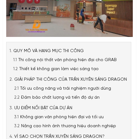
QUY MÔ VÀ HẠNG MỤC THI CÔNG
Thi công nội thất văn phòng hiện đại cho GRAB
Thiết kế không gian làm việc sáng tạo
GIẢI PHÁP THI CÔNG CỦA TRẦN XUYÊN SÁNG DRAGON
Tối ưu công năng và trải nghiệm người dùng
Đảm bảo chất lượng và tiến độ dự án
ƯU ĐIỂM NỔI BẬT CỦA DỰ ÁN
Không gian văn phòng hiện đại và tối ưu
Nâng cao hình ảnh thương hiệu doanh nghiệp
VÌ SAO CHỌN TRẦN XUYÊN SÁNG DRAGON?