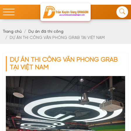
Trang chủ
Dự án đã thi công
DỰ ÁN THI CÔNG VĂN PHÒNG GRAB TẠI VIỆT NAM
DỰ ÁN THI CÔNG VĂN PHÒNG GRAB
TẠI VIỆT NAM