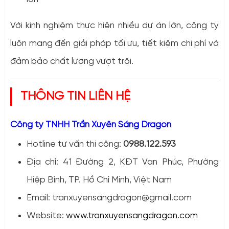
Với kinh nghiệm thực hiện nhiều dự án lớn, công ty
luôn mang đến giải pháp tối ưu, tiết kiệm chi phí và
đảm bảo chất lượng vượt trội.
THÔNG TIN LIÊN HỆ
Công ty TNHH Trần Xuyên Sáng Dragon
Hotline tư vấn thi công:
0988.122.593
Địa chỉ: 41 Đường 2, KĐT Vạn Phúc, Phường
Hiệp Bình, TP. Hồ Chí Minh, Việt Nam
Email:
tranxuyensangdragon@gmail.com
Website:
www.tranxuyensangdragon.com