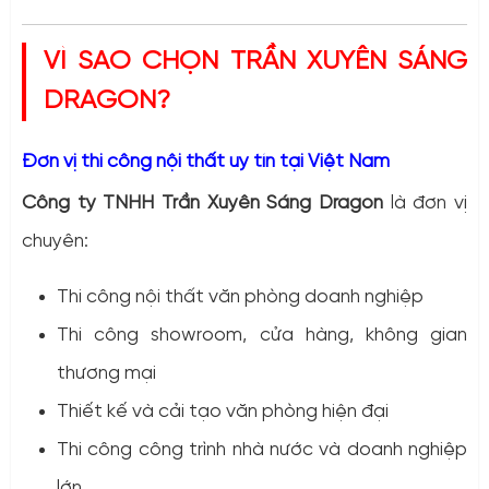
VÌ SAO CHỌN TRẦN XUYÊN SÁNG
DRAGON?
Đơn vị thi công nội thất uy tín tại Việt Nam
Công ty TNHH Trần Xuyên Sáng Dragon
là đơn vị
chuyên:
Thi công nội thất văn phòng doanh nghiệp
Thi công showroom, cửa hàng, không gian
thương mại
Thiết kế và cải tạo văn phòng hiện đại
Thi công công trình nhà nước và doanh nghiệp
lớn