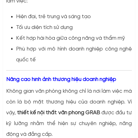
làm việc:
Hiện đại, trẻ trung và sáng tạo
Tối ưu diện tích sử dụng
Kết hợp hài hòa giữa công năng và thẩm mỹ
Phù hợp với mô hình doanh nghiệp công nghệ
quốc tế
Nâng cao hình ảnh thương hiệu doanh nghiệp
Không gian văn phòng không chỉ là nơi làm việc mà
còn là bộ mặt thương hiệu của doanh nghiệp. Vì
vậy,
thiết kế nội thất văn phòng GRAB
được đầu tư
kỹ lưỡng nhằm thể hiện sự chuyên nghiệp, năng
động và đẳng cấp.