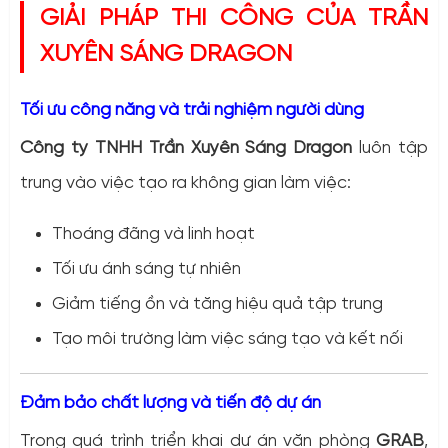
GIẢI PHÁP THI CÔNG CỦA TRẦN
XUYÊN SÁNG DRAGON
Tối ưu công năng và trải nghiệm người dùng
Công ty TNHH Trần Xuyên Sáng Dragon
luôn tập
trung vào việc tạo ra không gian làm việc:
Thoáng đãng và linh hoạt
Tối ưu ánh sáng tự nhiên
Giảm tiếng ồn và tăng hiệu quả tập trung
Tạo môi trường làm việc sáng tạo và kết nối
Đảm bảo chất lượng và tiến độ dự án
Trong quá trình triển khai dự án văn phòng
GRAB
,