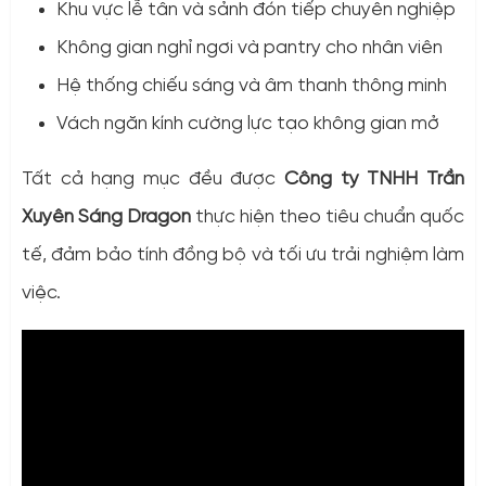
Khu vực lễ tân và sảnh đón tiếp chuyên nghiệp
Không gian nghỉ ngơi và pantry cho nhân viên
Hệ thống chiếu sáng và âm thanh thông minh
Vách ngăn kính cường lực tạo không gian mở
Tất cả hạng mục đều được
Công ty TNHH Trần
Xuyên Sáng Dragon
thực hiện theo tiêu chuẩn quốc
tế, đảm bảo tính đồng bộ và tối ưu trải nghiệm làm
việc.