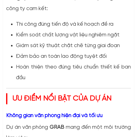
công ty cam kết:
Thi công đúng tiến độ và kế hoạch đề ra
Kiểm soát chất lượng vật liệu nghiêm ngặt
Giám sát kỹ thuật chặt chẽ từng giai đoạn
Đảm bảo an toàn lao động tuyệt đối
Hoàn thiện theo đúng tiêu chuẩn thiết kế ban
đầu
ƯU ĐIỂM NỔI BẬT CỦA DỰ ÁN
Không gian văn phòng hiện đại và tối ưu
Dự án văn phòng
GRAB
mang đến một môi trường