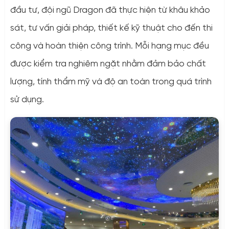
đầu tư, đội ngũ Dragon đã thực hiện từ khâu khảo
sát, tư vấn giải pháp, thiết kế kỹ thuật cho đến thi
công và hoàn thiện công trình. Mỗi hạng mục đều
được kiểm tra nghiêm ngặt nhằm đảm bảo chất
lượng, tính thẩm mỹ và độ an toàn trong quá trình
sử dụng.