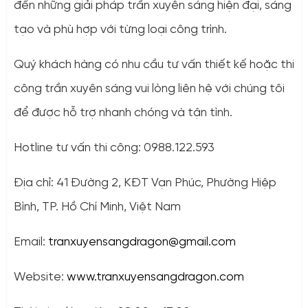
đến những giải pháp trần xuyên sáng hiện đại, sáng
tạo và phù hợp với từng loại công trình.
Quý khách hàng có nhu cầu tư vấn thiết kế hoặc thi
công trần xuyên sáng vui lòng liên hệ với chúng tôi
để được hỗ trợ nhanh chóng và tận tình.
Hotline tư vấn thi công: 0988.122.593
Địa chỉ: 41 Đường 2, KĐT Vạn Phúc, Phường Hiệp
Bình, TP. Hồ Chí Minh, Việt Nam
Email:
tranxuyensangdragon@gmail.com
Website:
www.tranxuyensangdragon.com