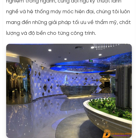
nghiệm trong ngành, cùng đội ngũ kỹ thuật lành
nghề và hệ thống máy móc hiện đại, chúng tôi luôn
mang đến những giải pháp tối ưu về thẩm mỹ, chất
lượng và độ bền cho từng công trình.