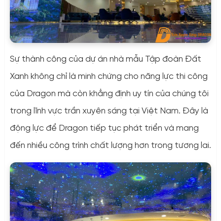
Sự thành công của dự án nhà mẫu Tập đoàn Đất
Xanh không chỉ là minh chứng cho năng lực thi công
của Dragon mà còn khẳng định uy tín của chúng tôi
trong lĩnh vực trần xuyên sáng tại Việt Nam. Đây là
động lực để Dragon tiếp tục phát triển và mang
đến nhiều công trình chất lượng hơn trong tương lai.