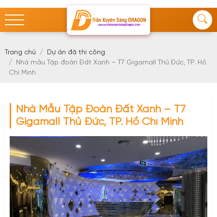
Trang chủ
Dự án đã thi công
Nhà mẫu Tập đoàn Đất Xanh – T7 Gigamall Thủ Đức, TP. Hồ
Chí Minh
Nhà Mẫu Tập Đoàn Đất Xanh – T7
Gigamall Thủ Đức, TP. Hồ Chí Minh