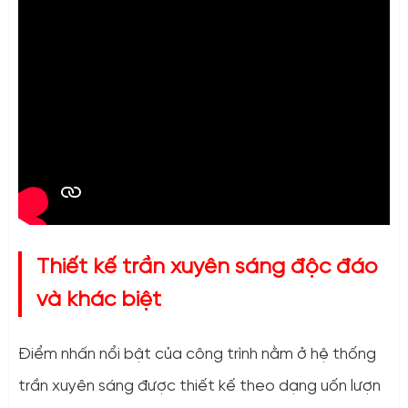
Thiết kế trần xuyên sáng độc đáo
và khác biệt
Điểm nhấn nổi bật của công trình nằm ở hệ thống
trần xuyên sáng được thiết kế theo dạng uốn lượn