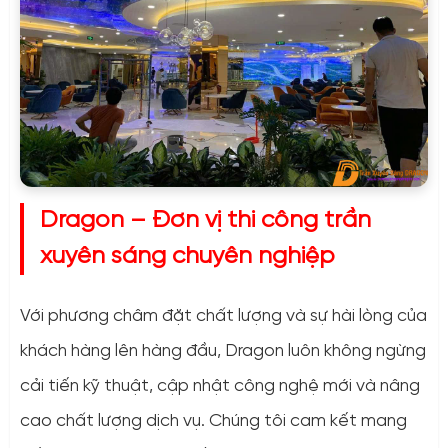
Dragon – Đơn vị thi công trần
xuyên sáng chuyên nghiệp
Với phương châm đặt chất lượng và sự hài lòng của
khách hàng lên hàng đầu, Dragon luôn không ngừng
cải tiến kỹ thuật, cập nhật công nghệ mới và nâng
cao chất lượng dịch vụ. Chúng tôi cam kết mang