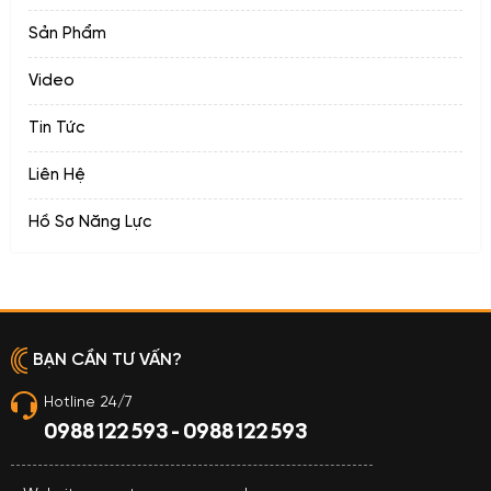
Sản Phẩm
Video
Tin Tức
Liên Hệ
Hồ Sơ Năng Lực
BẠN CẦN TƯ VẤN?
Hotline 24/7
0988 122 593 - 0988 122 593