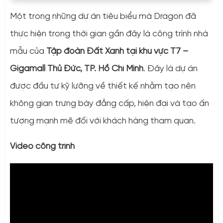
Một trong những dự án tiêu biểu mà Dragon đã
thực hiện trong thời gian gần đây là công trình nhà
mẫu của
Tập đoàn Đất Xanh tại khu vực T7 –
Gigamall Thủ Đức, TP. Hồ Chí Minh
. Đây là dự án
được đầu tư kỹ lưỡng về thiết kế nhằm tạo nên
không gian trưng bày đẳng cấp, hiện đại và tạo ấn
tượng mạnh mẽ đối với khách hàng tham quan.
Video công trình