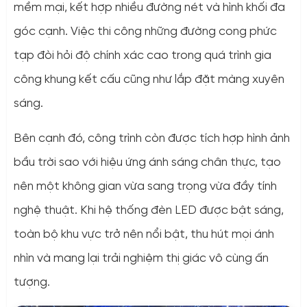
mềm mại, kết hợp nhiều đường nét và hình khối đa
góc cạnh. Việc thi công những đường cong phức
tạp đòi hỏi độ chính xác cao trong quá trình gia
công khung kết cấu cũng như lắp đặt màng xuyên
sáng.
Bên cạnh đó, công trình còn được tích hợp hình ảnh
bầu trời sao với hiệu ứng ánh sáng chân thực, tạo
nên một không gian vừa sang trọng vừa đầy tính
nghệ thuật. Khi hệ thống đèn LED được bật sáng,
toàn bộ khu vực trở nên nổi bật, thu hút mọi ánh
nhìn và mang lại trải nghiệm thị giác vô cùng ấn
tượng.