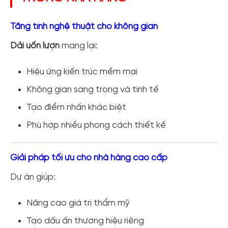
Tăng tính nghệ thuật cho không gian
Dải uốn lượn
mang lại:
Hiệu ứng kiến trúc mềm mại
Không gian sang trọng và tinh tế
Tạo điểm nhấn khác biệt
Phù hợp nhiều phong cách thiết kế
Giải pháp tối ưu cho nhà hàng cao cấp
Dự án giúp:
Nâng cao giá trị thẩm mỹ
Tạo dấu ấn thương hiệu riêng