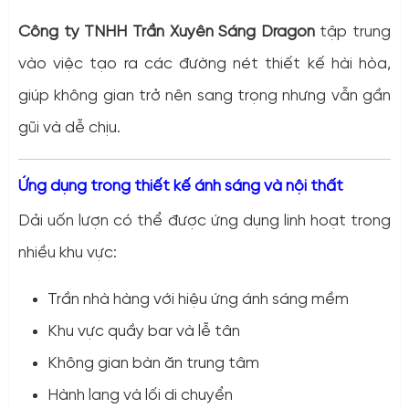
Công ty TNHH Trần Xuyên Sáng Dragon
tập trung
vào việc tạo ra các đường nét thiết kế hài hòa,
giúp không gian trở nên sang trọng nhưng vẫn gần
gũi và dễ chịu.
Ứng dụng trong thiết kế ánh sáng và nội thất
Dải uốn lượn có thể được ứng dụng linh hoạt trong
nhiều khu vực:
Trần nhà hàng với hiệu ứng ánh sáng mềm
Khu vực quầy bar và lễ tân
Không gian bàn ăn trung tâm
Hành lang và lối di chuyển