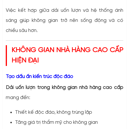
Việc kết hợp giữa dải uốn lượn và hệ thống ánh
sáng giúp không gian trở nên sống động và có
chiều sâu hơn.
KHÔNG GIAN NHÀ HÀNG CAO CẤP
HIỆN ĐẠI
Tạo dấu ấn kiến trúc độc đáo
Dải uốn lượn trong không gian nhà hàng cao cấp
mang đến:
Thiết kế độc đáo, không trùng lặp
Tăng giá trị thẩm mỹ cho không gian