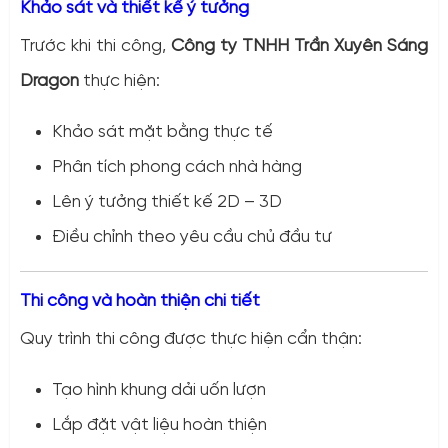
Khảo sát và thiết kế ý tưởng
Trước khi thi công,
Công ty TNHH Trần Xuyên Sáng
Dragon
thực hiện:
Khảo sát mặt bằng thực tế
Phân tích phong cách nhà hàng
Lên ý tưởng thiết kế 2D – 3D
Điều chỉnh theo yêu cầu chủ đầu tư
Thi công và hoàn thiện chi tiết
Quy trình thi công được thực hiện cẩn thận:
Tạo hình khung dải uốn lượn
Lắp đặt vật liệu hoàn thiện