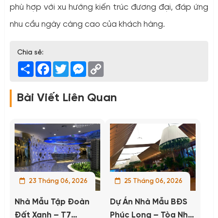
phù hợp với xu hướng kiến trúc đương đại, đáp ứng
nhu cầu ngày càng cao của khách hàng.
Chia sẻ:
Share
Facebook
Twitter
Messenger
Copy
Link
Bài Viết Liên Quan
23 Tháng 06, 2026
25 Tháng 06, 2026
Nhà Mẫu Tập Đoàn
Dự Án Nhà Mẫu BĐS
Đất Xanh – T7
Phúc Long – Tòa Nhà