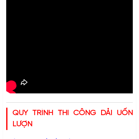
QUY TRÌNH THI CÔNG DẢI UỐN
LƯỢN