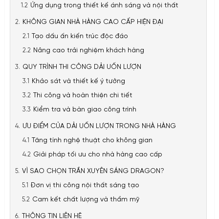
Ứng dụng trong thiết kế ánh sáng và nội thất
KHÔNG GIAN NHÀ HÀNG CAO CẤP HIỆN ĐẠI
Tạo dấu ấn kiến trúc độc đáo
Nâng cao trải nghiệm khách hàng
QUY TRÌNH THI CÔNG DẢI UỐN LƯỢN
Khảo sát và thiết kế ý tưởng
Thi công và hoàn thiện chi tiết
Kiểm tra và bàn giao công trình
ƯU ĐIỂM CỦA DẢI UỐN LƯỢN TRONG NHÀ HÀNG
Tăng tính nghệ thuật cho không gian
Giải pháp tối ưu cho nhà hàng cao cấp
VÌ SAO CHỌN TRẦN XUYÊN SÁNG DRAGON?
Đơn vị thi công nội thất sáng tạo
Cam kết chất lượng và thẩm mỹ
THÔNG TIN LIÊN HỆ