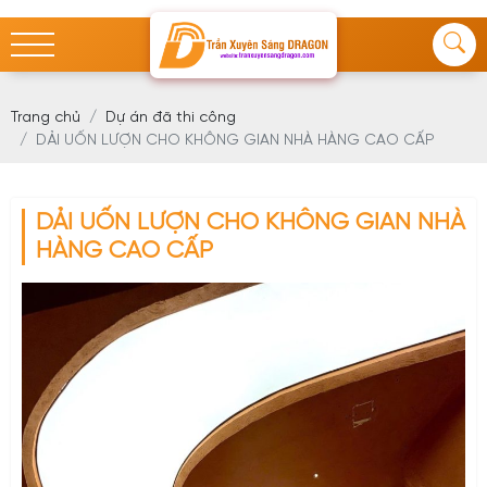
Trang chủ
Dự án đã thi công
DẢI UỐN LƯỢN CHO KHÔNG GIAN NHÀ HÀNG CAO CẤP
DẢI UỐN LƯỢN CHO KHÔNG GIAN NHÀ
HÀNG CAO CẤP