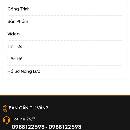
Công Trình
Sản Phẩm
Video
Tin Tức
Liên Hệ
Hồ Sơ Năng Lực
BẠN CẦN TƯ VẤN?
Hotline 24/7
0988 122 593 - 0988 122 593