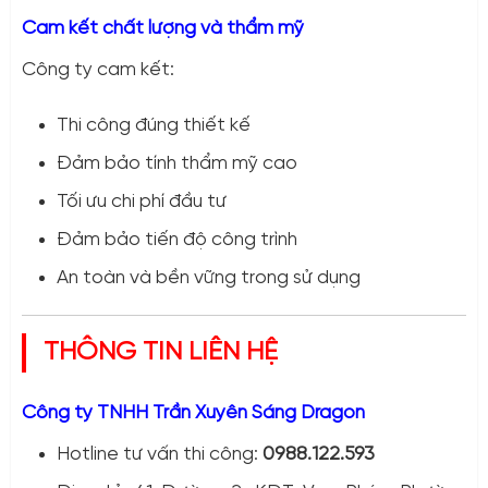
Cam kết chất lượng và thẩm mỹ
Công ty cam kết:
Thi công đúng thiết kế
Đảm bảo tính thẩm mỹ cao
Tối ưu chi phí đầu tư
Đảm bảo tiến độ công trình
An toàn và bền vững trong sử dụng
THÔNG TIN LIÊN HỆ
Công ty TNHH Trần Xuyên Sáng Dragon
Hotline tư vấn thi công:
0988.122.593