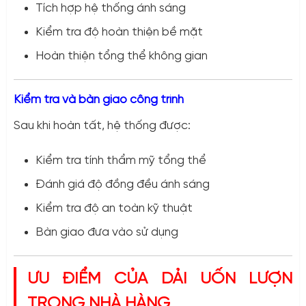
Tích hợp hệ thống ánh sáng
Kiểm tra độ hoàn thiện bề mặt
Hoàn thiện tổng thể không gian
Kiểm tra và bàn giao công trình
Sau khi hoàn tất, hệ thống được:
Kiểm tra tính thẩm mỹ tổng thể
Đánh giá độ đồng đều ánh sáng
Kiểm tra độ an toàn kỹ thuật
Bàn giao đưa vào sử dụng
ƯU ĐIỂM CỦA DẢI UỐN LƯỢN
TRONG NHÀ HÀNG