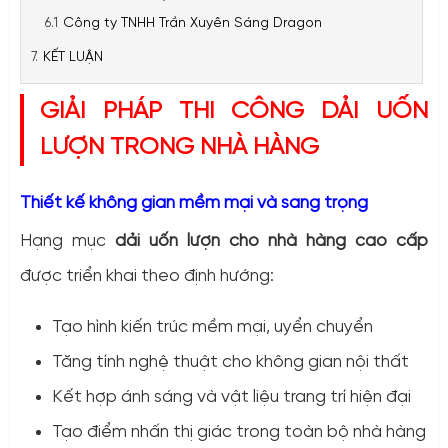
Công ty TNHH Trần Xuyên Sáng Dragon
KẾT LUẬN
GIẢI PHÁP THI CÔNG DẢI UỐN
LƯỢN TRONG NHÀ HÀNG
Thiết kế không gian mềm mại và sang trọng
Hạng mục
dải uốn lượn cho nhà hàng cao cấp
được triển khai theo định hướng:
Tạo hình kiến trúc mềm mại, uyển chuyển
Tăng tính nghệ thuật cho không gian nội thất
Kết hợp ánh sáng và vật liệu trang trí hiện đại
Tạo điểm nhấn thị giác trong toàn bộ nhà hàng