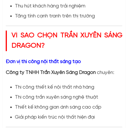
Thu hút khách hàng trải nghiệm
Tăng tính cạnh tranh trên thị trường
VÌ SAO CHỌN TRẦN XUYÊN SÁNG
DRAGON?
Đơn vị thi công nội thất sáng tạo
Công ty TNHH Trần Xuyên Sáng Dragon
chuyên:
Thi công thiết kế nội thất nhà hàng
Thi công trần xuyên sáng nghệ thuật
Thiết kế không gian ánh sáng cao cấp
Giải pháp kiến trúc nội thất hiện đại