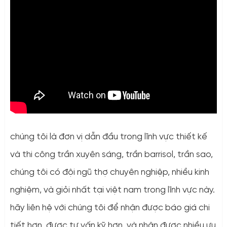
chúng tôi là đơn vị dẫn đầu trong lĩnh vực thiết kế
và thi công trần xuyên sáng, trần barrisol, trần sao,
chúng tôi có đội ngũ thợ chuyên nghiệp, nhiều kinh
nghiệm, và giỏi nhất tại việt nam trong lĩnh vực này.
hãy liên hệ với chúng tôi để nhận được báo giá chi
tiết hơn, được tư vấn kỹ hơn, và nhận được nhiều ưu