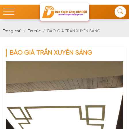
Trang chủ
Tin tức
BÁO GIÁ TRẦN XUYÊN SÁNG
BÁO GIÁ TRẦN XUYÊN SÁNG