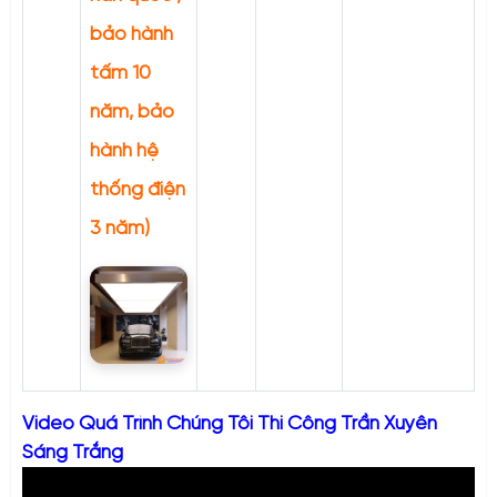
bảo hành
tấm 10
năm, bảo
hành hệ
thống điện
3 năm)
Video Quá Trình Chúng Tôi Thi Công Trần Xuyên
Sáng Trắng