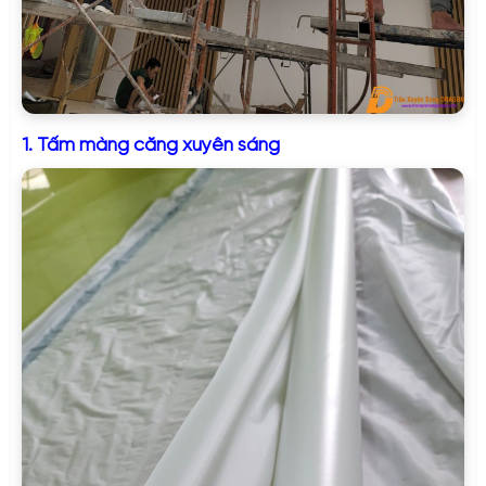
1. Tấm màng căng xuyên sáng