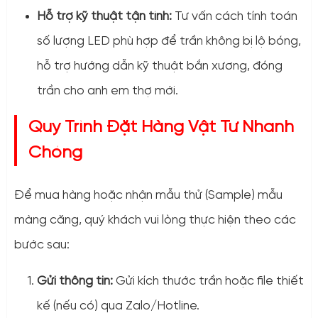
Hỗ trợ kỹ thuật tận tình:
Tư vấn cách tính toán
số lượng LED phù hợp để trần không bị lộ bóng,
hỗ trợ hướng dẫn kỹ thuật bắn xương, đóng
trần cho anh em thợ mới.
Quy Trình Đặt Hàng Vật Tư Nhanh
Chóng
Để mua hàng hoặc nhận mẫu thử (Sample) mẫu
màng căng, quý khách vui lòng thực hiện theo các
bước sau:
Gửi thông tin:
Gửi kích thước trần hoặc file thiết
kế (nếu có) qua Zalo/Hotline.