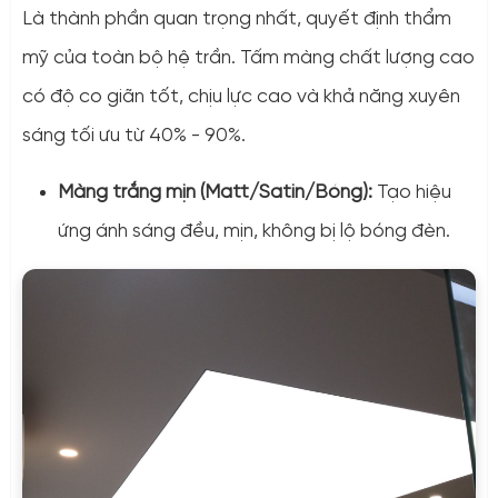
Là thành phần quan trọng nhất, quyết định thẩm
mỹ của toàn bộ hệ trần. Tấm màng chất lượng cao
có độ co giãn tốt, chịu lực cao và khả năng xuyên
sáng tối ưu từ 40% - 90%.
Màng trắng mịn (Matt/Satin/Bóng):
Tạo hiệu
ứng ánh sáng đều, mịn, không bị lộ bóng đèn.