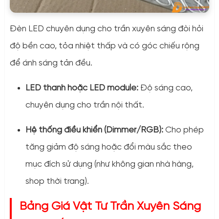
Đèn LED chuyên dụng cho trần xuyên sáng đòi hỏi
độ bền cao, tỏa nhiệt thấp và có góc chiếu rộng
để ánh sáng tản đều.
LED thanh hoặc LED module:
Độ sáng cao,
chuyên dụng cho trần nội thất.
Hệ thống điều khiển (Dimmer/RGB):
Cho phép
tăng giảm độ sáng hoặc đổi màu sắc theo
mục đích sử dụng (như không gian nhà hàng,
shop thời trang).
Bảng Giá Vật Tư Trần Xuyên Sáng