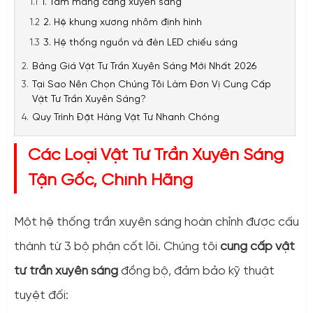
1. Tấm màng căng xuyên sáng
2. Hệ khung xương nhôm định hình
3. Hệ thống nguồn và đèn LED chiếu sáng
Bảng Giá Vật Tư Trần Xuyên Sáng Mới Nhất 2026
Tại Sao Nên Chọn Chúng Tôi Làm Đơn Vị Cung Cấp
Vật Tư Trần Xuyên Sáng?
Quy Trình Đặt Hàng Vật Tư Nhanh Chóng
Các Loại Vật Tư Trần Xuyên Sáng
Tận Gốc, Chính Hãng
Một hệ thống trần xuyên sáng hoàn chỉnh được cấu
thành từ 3 bộ phận cốt lõi. Chúng tôi
cung cấp vật
tư trần xuyên sáng
đồng bộ, đảm bảo kỹ thuật
tuyệt đối: