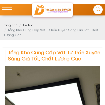
Trang chủ
Tin tức
Tổng Kho Cung Cấp Vật Tư Trần Xuyên Sáng Giá Tốt, Chất
Lượng Cao
Tổng Kho Cung Cấp Vật Tư Trần Xuyên
Sáng Giá Tốt, Chất Lượng Cao