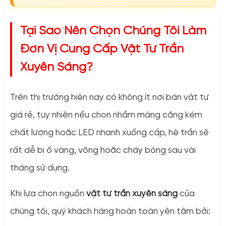
Tại Sao Nên Chọn Chúng Tôi Làm
Đơn Vị Cung Cấp Vật Tư Trần
Xuyên Sáng?
Trên thị trường hiện nay có không ít nơi bán vật tư
giá rẻ, tuy nhiên nếu chọn nhầm màng căng kém
chất lượng hoặc LED nhanh xuống cấp, hệ trần sẽ
rất dễ bị ố vàng, võng hoặc cháy bóng sau vài
tháng sử dụng.
Khi lựa chọn nguồn
vật tư trần xuyên sáng
của
chúng tôi, quý khách hàng hoàn toàn yên tâm bởi: