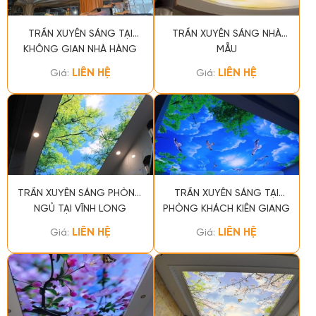
TRẦN XUYÊN SÁNG TẠI
TRẦN XUYÊN SÁNG NHÀ
KHÔNG GIAN NHÀ HÀNG
MẪU
KHU DU LỊCH BÀ NÀ HILL
LIÊN HỆ
LIÊN HỆ
Giá:
Giá:
TRẦN XUYÊN SÁNG PHÒNG
TRẦN XUYÊN SÁNG TẠI
NGỦ TẠI VĨNH LONG
PHÒNG KHÁCH KIÊN GIANG
LIÊN HỆ
LIÊN HỆ
Giá:
Giá: