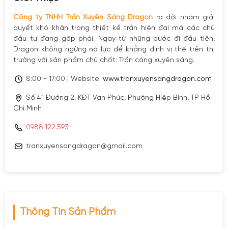
Công ty TNHH Trần Xuyên Sáng Dragon
ra đời nhằm giải
quyết khó khăn trong thiết kế trần hiện đại mà các chủ
đầu tư đang gặp phải. Ngay từ những bước đi đầu tiên,
Dragon không ngừng nỗ lực để khẳng định vị thế trên thị
trường với sản phẩm chủ chốt: Trần căng xuyên sáng.
8:00 - 17:00 | Website:
www.tranxuyensangdragon.com
Số 41 Đường 2, KĐT Vạn Phúc, Phường Hiệp Bình, TP Hồ
Chí Minh
0988.122.593
tranxuyensangdragon@gmail.com
Thông Tin Sản Phẩm