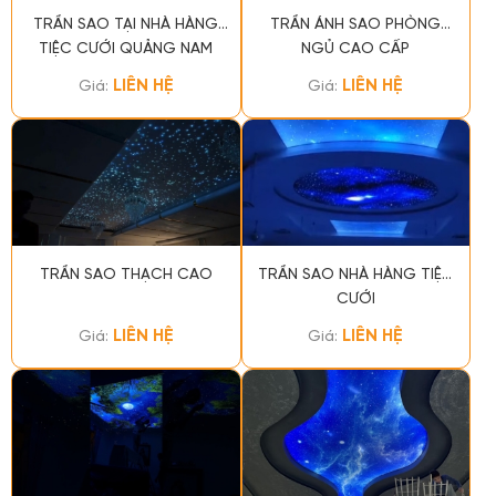
TRẦN SAO TẠI NHÀ HÀNG
TRẦN ÁNH SAO PHÒNG
TIỆC CƯỚI QUẢNG NAM
NGỦ CAO CẤP
LIÊN HỆ
LIÊN HỆ
Giá:
Giá:
TRẦN SAO THẠCH CAO
TRẦN SAO NHÀ HÀNG TIỆC
CƯỚI
LIÊN HỆ
LIÊN HỆ
Giá:
Giá: