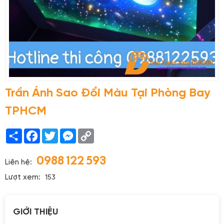
Trần Ánh Sao Đổi Màu Tại Phòng Bay
TPHCM
Share
Facebook
Twitter
Messenger
Copy
Link
0988 122 593
Liên hệ:
Lượt xem:
153
GIỚI THIỆU