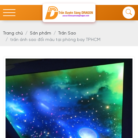
Trang chủ
Sản phẩm
Trần Sao
trần ánh sao đổi màu tại phòng bay TPHCM