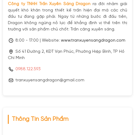
Công ty TNHH Trần Xuyên Sáng Dragon
ra đời nhằm giải
quyết khó khăn trong thiết kế trần hiện đại mà các chủ
đầu tư đang gặp phải. Ngay từ những bước đi đầu tiên,
Dragon không ngừng nỗ lực để khẳng định vị thế trên thị
trường với sản phẩm chủ chốt: Trần căng xuyên sáng.
8:00 - 17:00 | Website:
www.tranxuyensangdragon.com
Số 41 Đường 2, KĐT Vạn Phúc, Phường Hiệp Bình, TP Hồ
Chí Minh
0988.122.593
tranxuyensangdragon@gmail.com
Thông Tin Sản Phẩm