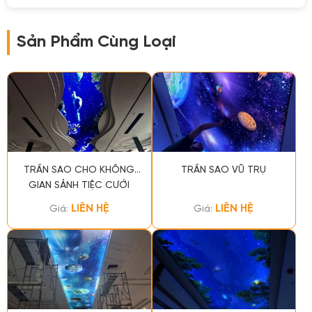
Sản Phẩm Cùng Loại
TRẦN SAO CHO KHÔNG
TRẦN SAO VŨ TRỤ
GIAN SẢNH TIỆC CƯỚI
LIÊN HỆ
LIÊN HỆ
Giá:
Giá: