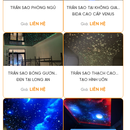
TRẦN SAO PHÒNG NGỦ
TRẦN SAO TẠI KHÔNG GIAN
BIDA CAO CẤP VENUS
VŨNG TÀU
LIÊN HỆ
LIÊN HỆ
Giá:
Giá:
TRẦN SAO BÓNG GƯƠNG
TRẦN SAO THẠCH CAO
ĐEN TẠI LONG AN
TẠO HÌNH UỐN
LIÊN HỆ
LIÊN HỆ
Giá:
Giá: