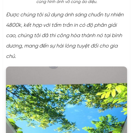
cùng hình ảnh vô cùng ảo diệu.
Được chúng tôi sử dụng ánh sáng chuẩn tự nhiên
4800k, kết hợp với tấm trần in có độ phân giải
cao, chúng tôi đã thi công hòa thành nó tại bình
dương, mang đến sự hài lòng tuyệt đối cho gia
chủ.