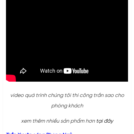
video quá trình chúng tôi thi công trần sao cho
phòng khách
xem thêm nhiều sản phẩm hơn
tại đây