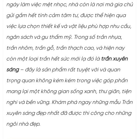
ngày làm việc mệt nhọc, nhà còn là nơi mà gia chủ
gửi gắm hết tình cảm tâm tư, được thể hiện qua
việc lựa chọn thiết kế và vật liệu phù hợp nhu cầu,
ngân sách và gu thẩm mỹ. Trong số trần nhựa,
trần nhôm, trần gỗ, trần thạch cao, và hiện nay
còn một loại trần hết sức mới lạ đó là
trần xuyên
sáng
– đây là sản phẩm rất tuyệt vời và quan
trọng quan không kém kém trong việc góp phần
mang lại một không gian sống xanh, thư giãn, tiện
nghi và bền vững. Khám phá ngay những mẫu Trần
xuyên sáng đẹp nhất đã được thi công cho những
ngôi nhà đẹp.