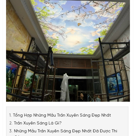
Tổng Hợp Những Mẫu Trần Xuyên Sáng Đẹp Nhất
Trần Xuyên Sáng Là Gì?
Những Mẫu Trần Xuyên Sáng Đẹp Nhất Đã Được Thi