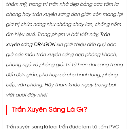
thẩm mỹ, trang trí trần nhà đẹp bằng các tấm la
phong hay trần xuyên sáng đơn giản còn mang lại
giá trị chức năng như chống cháy lan, chống nồm
ẩm hiệu quả. Trong phạm vi bài viết này,
Trần
xuyên sáng DRAGON
xin giới thiệu đến quý độc
giả các mẫu trần xuyên sáng đẹp phòng khách,
phòng ngủ và phòng giải trí từ hiện đại sang trọng
đến đơn giản, phù hợp cả cho hành lang, phòng
bếp, văn phòng. Hãy tham khảo ngay trong bài
viết dưới đây nhé!
Trần Xuyên Sáng Là Gì?
Trần xuyên sáng là loại trần được làm từ tấm PVC