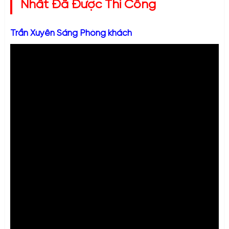
Nhất Đã Được Thi Công
Trần Xuyên Sáng Phòng khách