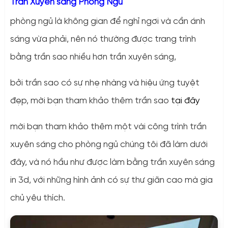
Trần Xuyên sáng Phòng Ngủ
phòng ngủ là không gian để nghỉ ngơi và cần ánh
sáng vừa phải, nên nó thường được trang trình
bằng trần sao nhiều hơn trần xuyên sáng,
bởi trần sao có sự nhẹ nhàng và hiệu ứng tuyệt
đẹp, mời bạn tham khảo thêm trần sao
tại đây
mời bạn tham khảo thêm một vài công trình trần
xuyên sáng cho phòng ngủ chúng tôi đã làm dưới
đây, và nó hầu như được làm bằng trần xuyên sáng
in 3d, với những hình ảnh có sự thư giãn cao mà gia
chủ yêu thích.