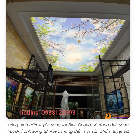
công trình trần xuyên sáng tại Bình Dương, sử dụng ánh sáng
4800k ( ánh sáng tự nhiên, mang đến một sản phẩm tuyệt vời