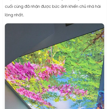
cuối cùng đã nhận được bức ảnh khiến chủ nhà hài
lòng nhất.