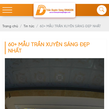
Trang chủ
Tin tức
60+ MẪU TRẦN XUYÊN SÁNG ĐẸP NHẤT
60+ MẪU TRẦN XUYÊN SÁNG ĐẸP
NHẤT