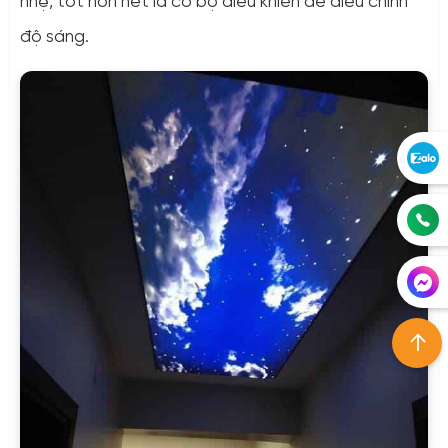
nhẹ, tốt hơn hết là có bộ điều khiển để điều chỉnh
độ sáng.