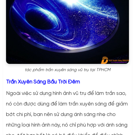
tác phẩm trần xuyên sáng vũ trụ tại TPHCM
Trần Xuyên Sáng Bầu Trời Đêm
Ngoài việc sử dụng hình ảnh vũ trụ để làm trần sao,
nó còn được dùng để làm trần xuyên sáng để giảm
bớt chi phí, bạn nên sử dụng ánh sáng nhẹ cho
những loại hình ảnh này, nó chỉ phù hợp với ánh sáng