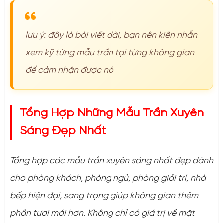
lưu ý: đây là bài viết dài, bạn nên kiên nhẫn
xem kỹ từng mẫu trần tại từng không gian
để cảm nhận được nó
Tổng Hợp Những Mẫu Trần Xuyên
Sáng Đẹp Nhất
Tổng hợp các mẫu trần xuyên sáng nhất đẹp dành
cho phòng khách, phòng ngủ, phòng giải trí, nhà
bếp hiện đại, sang trọng giúp không gian thêm
phần tươi mới hơn. Không chỉ có giá trị về mặt