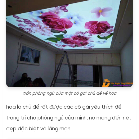
trần phòng ngủ của một cô gái chủ đề về hoa
hoa là chủ để rất được các cô gái yêu thích để
trang trí cho phòng ngủ của mình, nó mang đến nét
đẹp đặc biệt và lãng mạn.