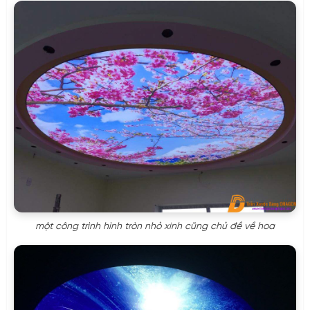
một công trình hình tròn nhỏ xinh cũng chủ đề về hoa