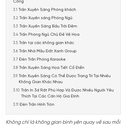
Công
Trần Xuyên Sáng Phòng khách
Trần Xuyên sáng Phòng Ngủ
Trần Xuyên Sáng Bầu Trời Đêm
Trần Phòng Ngủ Chủ Đề Về Hoa
Trần tại các không gian khác
Trần Nhà Mẫu Đất Xanh Group
Đèn Trần Phòng Karaoke
Trần Xuyên Sáng Họa Tiết Cổ Điển
Trần Xuyên Sáng Có Thể Được Trang Trí Tại Nhiều
Không Gian Khác Nhau
Trần In 3d Rất Phù Hợp Và Được Nhiều Người Yêu
Thích Tại Các Căn Hộ Gia Đình
Đèn Trần Hình Tròn
Không chỉ là không gian bình yên quay về sau mỗi