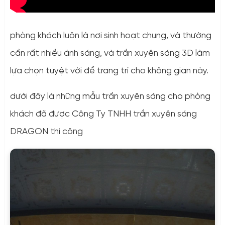
phòng khách luôn là nơi sinh hoạt chung, và thường
cần rất nhiều ánh sáng, và trần xuyên sáng 3D làm
lựa chọn tuyệt vời để trang trí cho không gian này.
dưới đây là những mẫu trần xuyên sáng cho phòng
khách đã được Công Ty TNHH trần xuyên sáng
DRAGON thi công