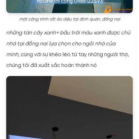
một công trình rất ảo diệu tại định quán. đồng nai
những tán cây xanh+ bầu trời màu xanh được chủ
nhà tại đồng nai lựa chọn cho ngôi nhà của
mình,
cùng với sự khéo léo từ tay những người thợ,
chúng tôi đã xuất sắc hoàn thành nó