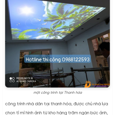
một công trình tại Thanh hóa
công trình nhà dân tại thanh hóa, được chủ nhà lựa
chọn tỉ mỉ hình ảnh từ kho hàng trăm ngàn bức ảnh,