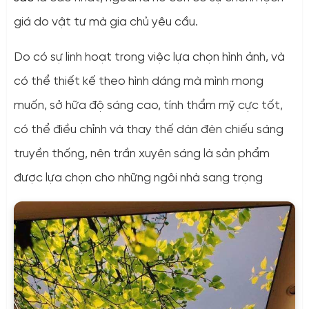
giá do vật tư mà gia chủ yêu cầu.
Do có sự linh hoạt trong việc lựa chọn hình ảnh, và
có thể thiết kế theo hình dáng mà mình mong
muốn, sở hữa độ sáng cao, tính thẩm mỹ cực tốt,
có thể điều chỉnh và thay thế dàn đèn chiếu sáng
truyền thống, nên trần xuyên sáng là sản phẩm
được lựa chọn cho những ngôi nhà sang trọng