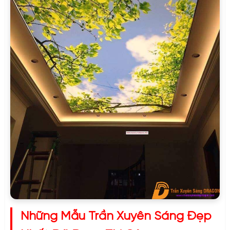
Những Mẫu Trần Xuyên Sáng Đẹp