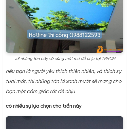
với những tán cây vô cùng mát mẻ dễ chịu tại TPHCM
nếu bạn là người yêu thích thiên nhiên, và thích sự
tươi mát, thì những tán lá xanh mướt sẽ mang cho
bạn một cảm giác rất dễ chịu
có nhiều sự lựa chọn cho trần này